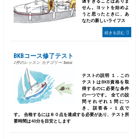
遅すぎることはありま
せん。ヨットを始めよ
うと思ったときに、あ
なたの新しいライフス
続きを読む
BKBコース修了テスト
2件のレッスン
カテゴリー:
basic
テストの説明 １．この
テストはBKB資格を取
得するのに必要な条件
の一つです。 全ての設
問それぞれ１問につ
き、誤答各－１点で
す。 合格するには８０点を達成する必要があり、テスト所
要時間は40分を目安とします