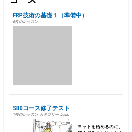
FRP技術の基礎１（準備中）
0件のレッスン
SBDコース修了テスト
1件のレッスン
カテゴリー:
basic
ヨットを始めるのに、